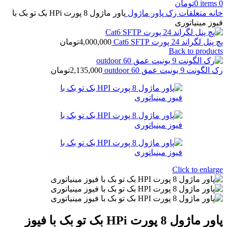
0
items
0
تومان
خانه
متعلقات رک
پاور ماژول
پاور ماژول 8 پورت HPi بک تو بک با
فیوز مینیاتوری
پچ پنل لگراند 24 پورت Cat6 SFTP
4,000,000
تومان
Back to products
رک الگونت 9 یونیت عمق 60 outdoor
2,135,000
تومان
Click to enlarge
پاور ماژول 8 پورت HPi بک تو بک با فیوز