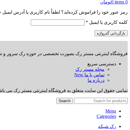
0
items
0
تومان
رمز عبور خود را فراموش کرده‌اید؟ لطفاً نام کاربری یا آدرس ایمیل خو
الزامی
کلمه کاربری یا ایمیل
*
بازگردانی گذرواژه
فروشگاه اینترنتی مستر رک بصورت تخصصی در حوزه رک سرور و تجهیز
دسترسی سریع
مجله مستر رک
تماس با ما
New
درباره ما
تمامی حقوق این سایت متعلق به فروشگاه اینترنتی مستر رک می باش
Search
Menu
Categories
رک شبکه