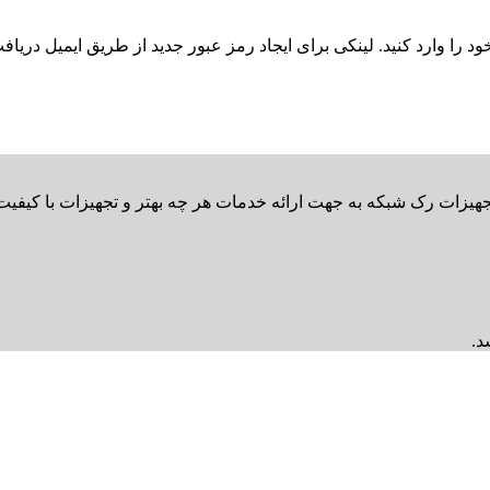
د را وارد کنید. لینکی برای ایجاد رمز عبور جدید از طریق ایمیل دریاف
ات رک شبکه به جهت ارائه خدمات هر چه بهتر و تجهیزات با کیفیت ب
د.