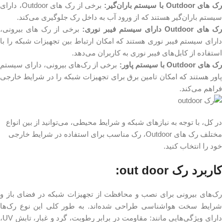
ک های Outdoor با سیستم باران‌گیر:
برخی از رک های Outdoor، دارای
سیستم باران‌گیر هستند که از ورود آب به داخل رک جلوگیری می‌کند.
ک های Outdoor دارای سیستم فیبر نوری:
برخی از رک های بیرونی،
دارای سیستم فیبر نوری هستند که امکان ارتباط بین تجهیزات شبکه را با
استفاده از کابل‌های فیبر نوری به کاربران می‌دهد.
ک های Outdoor با سیستم پاور:
برخی از رک‌های بیرونی، دارای سیستم
پاور هستند که امکان تامین برق برای تجهیزات شبکه را در شرایط خارجی
فراهم می‌کند.
در کل، با توجه به نیازهای شبکه و شرایط محیطی، می‌توانید از بین انواع
مختلف رک های Outdoor، رک مناسب برای استفاده در شرایط خارجی
خود را انتخاب کنید.
کاربرد رک out door:
رک‌های بیرونی برای نصب و محافظت از تجهیزات شبکه در فضای باز و
شرایط سخت هواشناسی طراحی شده‌اند. به طور کلی این نوع رک‌ها
دارای ویژگی‌هایی مانند: مقاومت در برابر رطوبت، گرد و غبار، تابش UV،