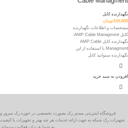
Cable Managment
نگهدارنده کابل
150,000
تومان
مشخصات و اطلاعات نگهدارنده
کابل AMP Cable Managment:
نگهدارنده کابل AMP Cable
Managment با استفاده از این
نگهدارنده میتوانید کابل
افزودن به سبد خرید
فروشگاه اینترنتی مستر رک بصورت تخصصی در حوزه رک سرور و
تجهیزات رک شبکه به جهت ارائه خدمات هر چه بهتر و تجهیزات با کیفیت
به شما عزیزان فعالیت مینماید.