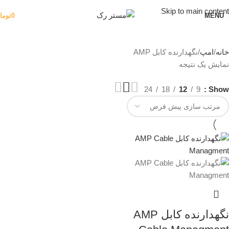
Skip to main content
MENU
0
توما
خانه
امپ
نگهدارنده کابل AMP
نمایش یک نتیجه
24
18
12
9
Show
نگهدارنده کابل AMP