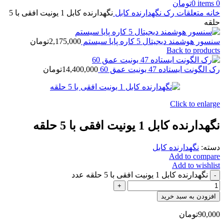
0
items
0
تومان
خانه
متعلقات رک
نگهدارنده کابل
نگهدارنده کابل 1 یونیت افقی با 5
حلقه
سنسور هوشمند دیجیتال 5 کاره پایا سیستم
2,175,000
تومان
Back to products
رک الگونت ایستاده 47 یونیت عمق 60
14,400,000
تومان
Click to enlarge
نگهدارنده کابل 1 یونیت افقی با 5 حلقه
دسته:
نگهدارنده کابل
Add to compare
Add to wishlist
نگهدارنده کابل 1 یونیت افقی با 5 حلقه عدد
افزودن به سبد خرید
90,000
تومان